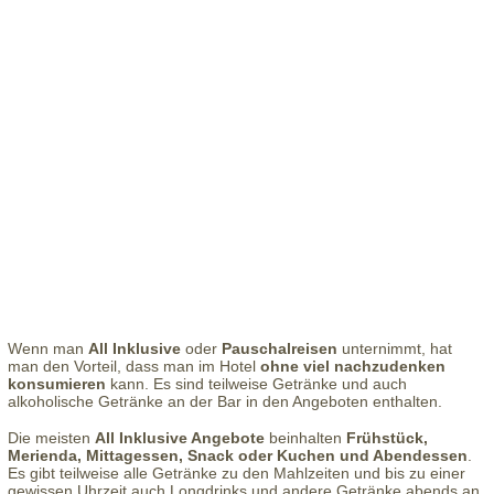
Wenn man
All Inklusive
oder
Pauschalreisen
unternimmt, hat
man den Vorteil, dass man im Hotel
ohne viel nachzudenken
konsumieren
kann. Es sind teilweise Getränke und auch
alkoholische Getränke an der Bar in den Angeboten enthalten.
Die meisten
All Inklusive Angebote
beinhalten
Frühstück,
Merienda, Mittagessen, Snack oder Kuchen und Abendessen
.
Es gibt teilweise alle Getränke zu den Mahlzeiten und bis zu einer
gewissen Uhrzeit auch Longdrinks und andere Getränke abends an