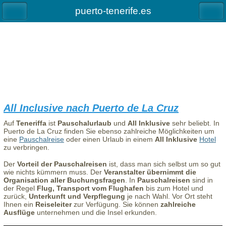
puerto-tenerife.es
All Inclusive nach Puerto de La Cruz
Auf
Teneriffa
ist
Pauschalurlaub
und
All Inklusive
sehr beliebt. In
Puerto de La Cruz finden Sie ebenso zahlreiche Möglichkeiten um
eine
Pauschalreise
oder einen Urlaub in einem
All Inklusive
Hotel
zu verbringen.
Der
Vorteil der Pauschalreisen
ist, dass man sich selbst um so gut
wie nichts kümmern muss. Der
Veranstalter übernimmt die
Organisation aller Buchungsfragen
. In
Pauschalreisen
sind in
der Regel
Flug, Transport vom Flughafen
bis zum Hotel und
zurück,
Unterkunft und Verpflegung
je nach Wahl. Vor Ort steht
Ihnen ein
Reiseleiter
zur Verfügung. Sie können
zahlreiche
Ausflüge
unternehmen und die Insel erkunden.