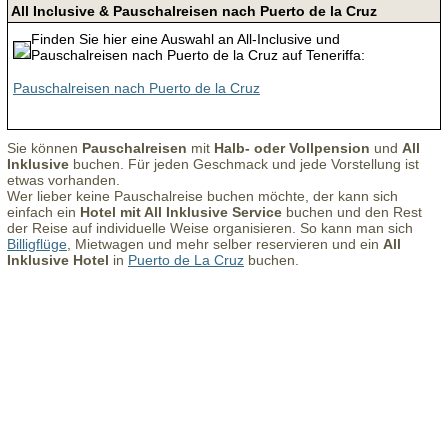
All Inclusive & Pauschalreisen nach Puerto de la Cruz
Finden Sie hier eine Auswahl an All-Inclusive und
Pauschalreisen nach Puerto de la Cruz auf Teneriffa:
Pauschalreisen nach Puerto de la Cruz
Sie können
Pauschalreisen
mit
Halb- oder Vollpension
und
All
Inklusive
buchen. Für jeden Geschmack und jede Vorstellung ist
etwas vorhanden.
Wer lieber keine Pauschalreise buchen möchte, der kann sich
einfach ein
Hotel mit All Inklusive Service
buchen und den Rest
der Reise auf individuelle Weise organisieren. So kann man sich
Billigflüge
, Mietwagen und mehr selber reservieren und ein
All
Inklusive Hotel
in
Puerto de La Cruz
buchen.