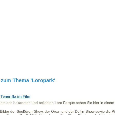
l zum Thema 'Loropark'
Teneriffa im Film
ghts des bekannten und beliebten Loro Parque sehen Sie hier in einem 
 Bilder der Seelöwen-Show, der Orca- und der Delfin-Show sowie die P