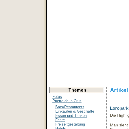
Artike
Themen
Fotos
Puerto de la Cruz
Bars/Restaurants
Loropark 
Einkaufen & Geschäfte
Die Highli
Essen und Trinken
Feste
Freizeitgestaltung
Man sieht
Hotels