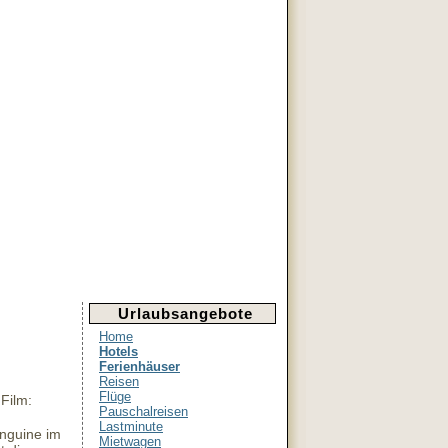
Urlaubsangebote
Home
Hotels
Ferienhäuser
Reisen
Flüge
Film:
Pauschalreisen
Lastminute
inguine im
Mietwagen