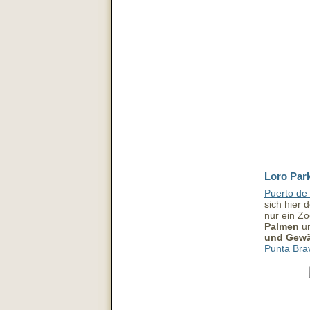
Loro Par
Puerto de
sich hier 
nur ein Z
Palmen
un
und Gew
Punta Bra