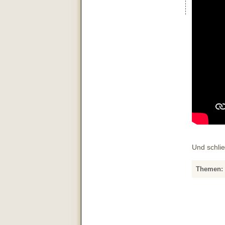
Und schli
Themen: