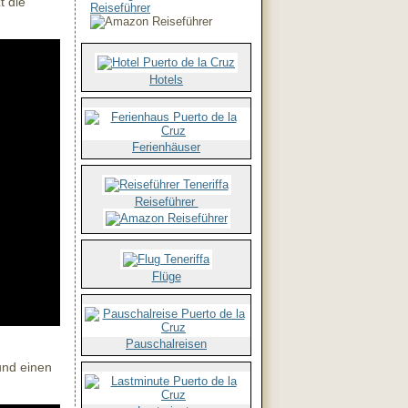
t die
Reiseführer
Hotels
Ferienhäuser
Reiseführer
Flüge
Pauschalreisen
und einen