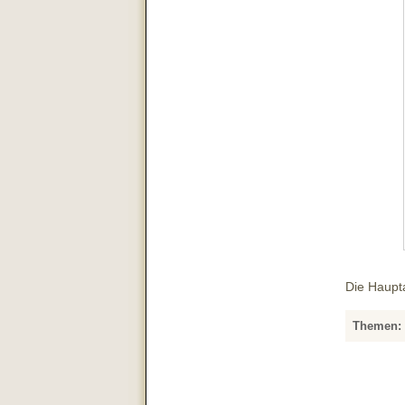
Die Haupta
Themen: