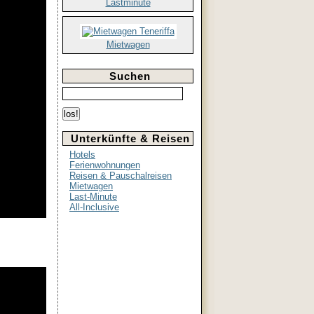
Lastminute
Mietwagen
Suchen
Unterkünfte & Reisen
Hotels
Ferienwohnungen
Reisen & Pauschalreisen
Mietwagen
Last-Minute
All-Inclusive