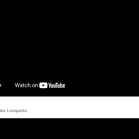
des Loroparks: